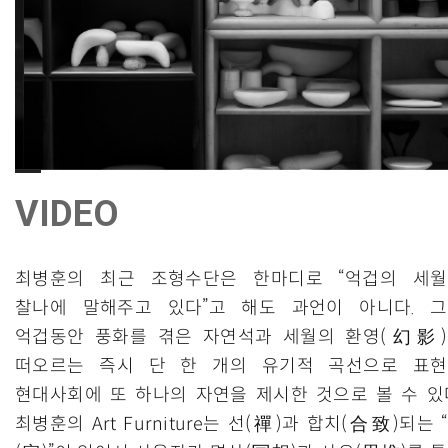
VIDEO
최병훈의 최근 조형수단은 한마디로 “억겁의 세
찰나에 말해주고 있다”고 해도 과언이 아니다. 
억겁동안 풍화를 겪은 자연석과 세월의 환영(幻影
떠오르는 즉시 단 한 개의 유기적 곡선으로 표
현대사회에 또 하나의 자연을 제시한 것으로 볼 수 있
최병훈의 Art Furniture는 선(禪)과 합치(合致)되는 