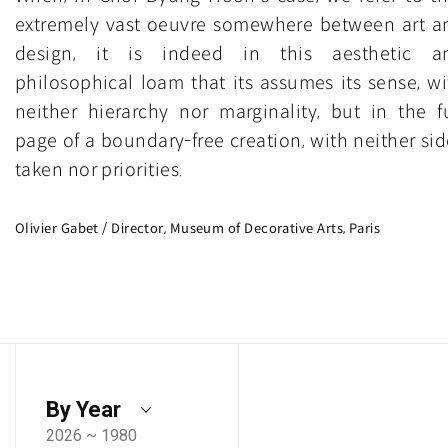
extremely vast oeuvre somewhere between art a
design, it is indeed in this aesthetic a
philosophical loam that its assumes its sense, wi
neither hierarchy nor marginality, but in the fu
page of a boundary-free creation, with neither sid
taken nor priorities.
Olivier Gabet / Director, Museum of Decorative Arts, Paris
By Year
2026 ~ 1980