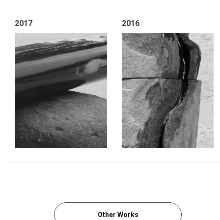
2017
2016
Other Works