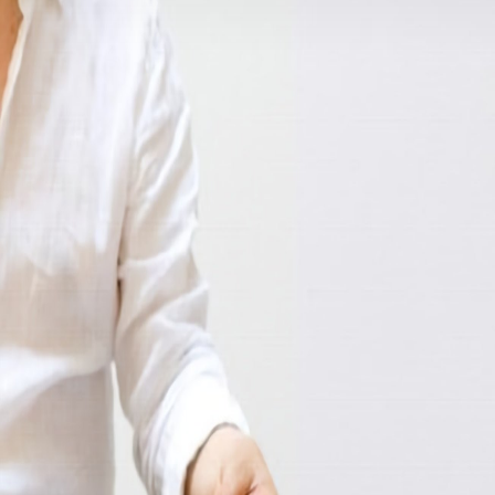
나의 작품은 '드러냄의 얕음'보다 ‘절제의 깊이’를 찾아가는 자기성찰의 명상
오브제이다.